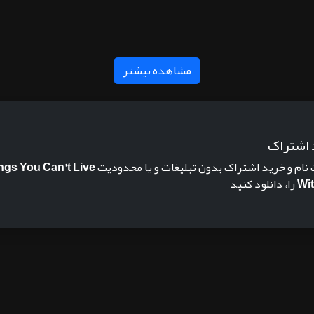
مشاهده بیشتر
 اشتراک
 نام و خرید اشتراک بدون تبلیغات و یا محدودیت
ngs You Can't Live
Wi
را، دانلود کنید