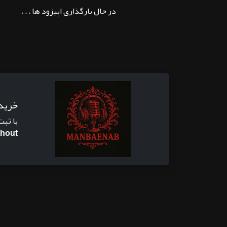
در حال بارگذاری اپیزود ها . . .
خرید
با ثبت
thout