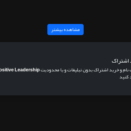
مشاهده بیشتر
 اشتراک
 نام و خرید اشتراک بدون تبلیغات و یا محدودیت
ositive Leadership
 کنید