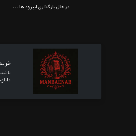
در حال بارگذاری اپیزود ها . . .
خرید
با ثبت
دانلود