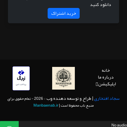
دانلود کنید
خرید اشتراک
خانه
درباره ما
اپلیکیشن
سجاد افتخاری
| طراح و توسعه دهنده وب
© 2026 - تمام حقوق برای
منبع ناب محفوظ است |
Manbaenab.ir
No audio