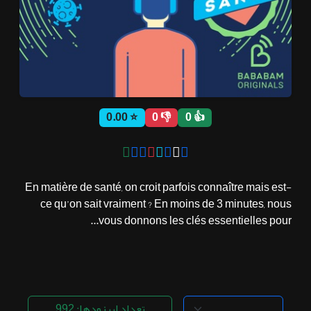
ثبت نام
اشتراک‌ها
⭐ 0.00
👎 0
👍 0
سوالات
متداول
En matière de santé, on croit parfois connaître mais est-
ce qu’on sait vraiment ? En moins de 3 minutes, nous
vous donnons les clés essentielles pour...
تعداد اپیزودها: 992