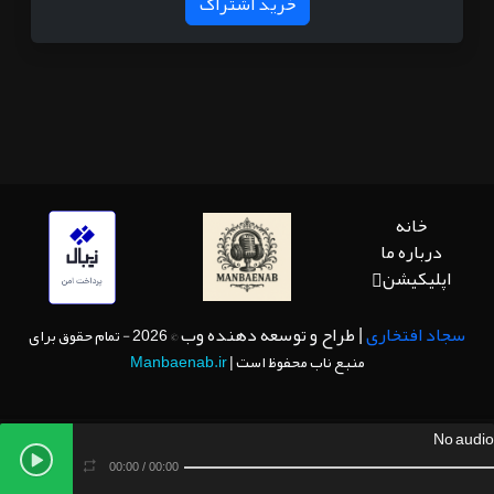
خرید اشتراک
خانه
درباره ما
اپلیکیشن
سجاد افتخاری
| طراح و توسعه دهنده وب
© 2026 - تمام حقوق برای
منبع ناب محفوظ است |
Manbaenab.ir
No audio
00:00
/
00:00