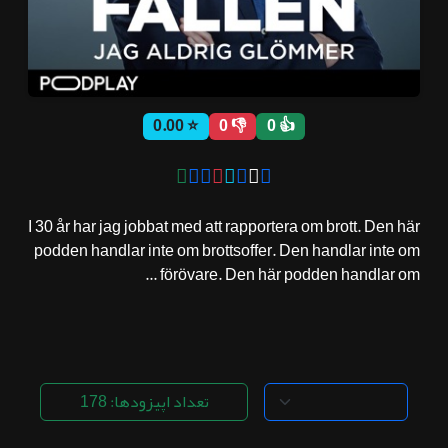
ثبت نام
⭐ 0.00
👎 0
👍 0
اشتراک‌ها
سوالات
I 30 år har jag jobbat med att rapportera om brott. Den här
متداول
podden handlar inte om brottsoffer. Den handlar inte om
förövare. Den här podden handlar om ...
تعداد اپیزودها: 178