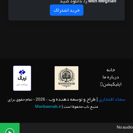
with Meghan
را، دانلود کنید
خرید اشتراک
خانه
درباره ما
اپلیکیشن
سجاد افتخاری
| طراح و توسعه دهنده وب
© 2026 - تمام حقوق برای
منبع ناب محفوظ است |
Manbaenab.ir
No audio