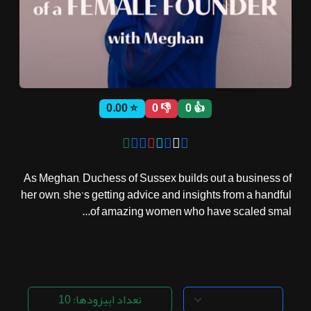
ثبت نام
اشتراک‌ها
⭐ 0.00
👎 0
👍 0
سوالات
متداول
As Meghan, Duchess of Sussex builds out a business of
her own, she’s getting advice and insights from a handful
of amazing women who have scaled smal...
تعداد اپیزودها: 10