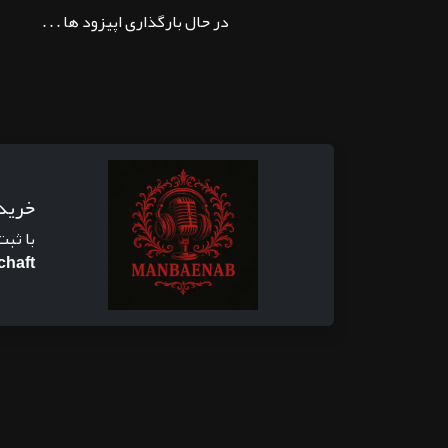
در حال بارگذاری اپیزود ها . . .
خرید
با ثبت
chaft