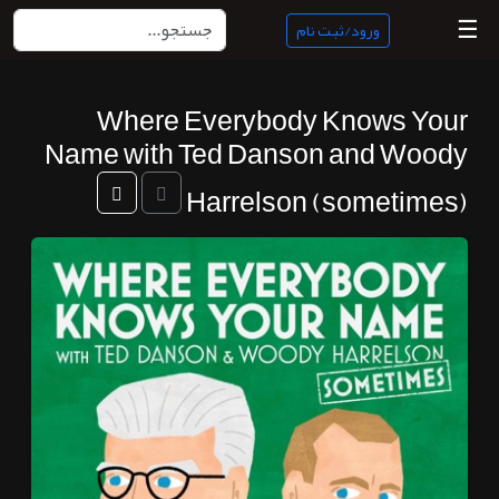
☰
ورود/ثبت نام
Where Everybody Knows Your
منبع
Name with Ted Danson and Woody
ناب
Harrelson (sometimes)
جستجو
پادکست
ها
ورود/