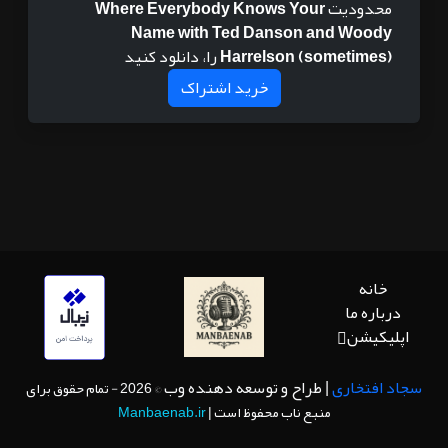
محدودیت
Where Everybody Knows Your
Name with Ted Danson and Woody
Harrelson (sometimes)
را، دانلود کنید
خرید اشتراک
خانه
درباره ما
اپلیکیشن
سجاد افتخاری
| طراح و توسعه دهنده وب
© 2026 - تمام حقوق برای
منبع ناب محفوظ است |
Manbaenab.ir