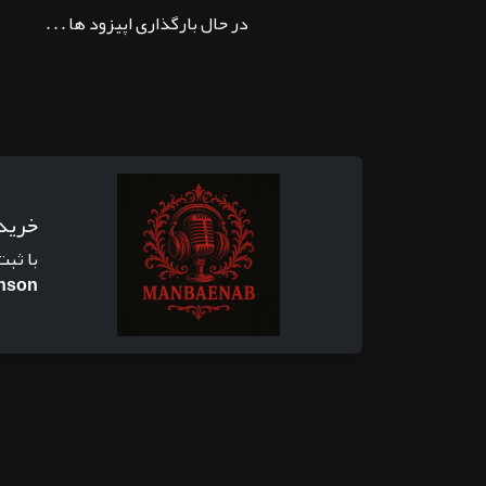
در حال بارگذاری اپیزود ها . . .
خرید
با ثبت
unson