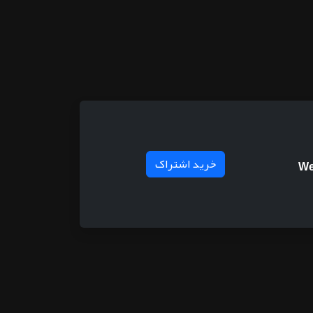
خرید اشتراک
We