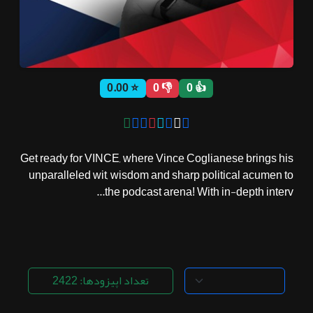
ثبت نام
⭐ 0.00
👎 0
👍 0
اشتراک‌ها
سوالات
Get ready for VINCE, where Vince Coglianese brings his
متداول
unparalleled wit, wisdom and sharp political acumen to
the podcast arena! With in-depth interv...
تعداد اپیزودها: 2422