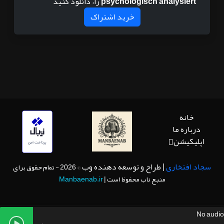
psychologisch analysiert
را، دانلود کنید
خرید اشتراک
خانه
درباره ما
اپلیکیشن
سجاد افتخاری
| طراح و توسعه دهنده وب
© 2026 - تمام حقوق برای
منبع ناب محفوظ است |
Manbaenab.ir
No audio