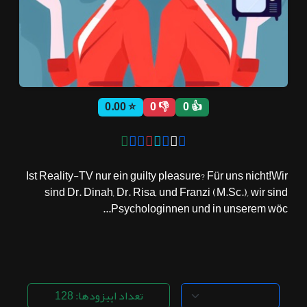
ثبت نام
اشتراک‌ها
⭐ 0.00
👎 0
👍 0
سوالات
متداول
Ist Reality-TV nur ein guilty pleasure? Für uns nicht!Wir
sind Dr. Dinah, Dr. Risa, und Franzi (M.Sc.), wir sind
Psychologinnen und in unserem wöc...
تعداد اپیزودها: 128