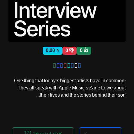
ثبت نام
اشتراک‌ها
⭐ 0.00
👎 0
👍 0
سوالات
متداول
One thing that today's biggest artists have in common:
They all speak with Apple Music’s Zane Lowe about
their lives and the stories behind their son...
تعداد اپیزودها: 171