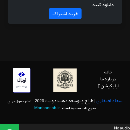
دانلود کنید
خرید اشتراک
خانه
درباره ما
اپلیکیشن
سجاد افتخاری
| طراح و توسعه دهنده وب
© 2026 - تمام حقوق برای
منبع ناب محفوظ است |
Manbaenab.ir
No audio