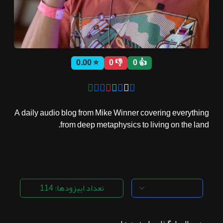
ثبت نام
⭐ 0.00
👎 0
👍 0
اشتراک‌ها
سوالات
A daily audio blog from Mike Winner covering everything
متداول
from deep metaphysics to living on the land.
تعداد اپیزودها: 114