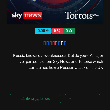
ثبت نام
⭐ 0.00
👎 0
👍 0
اشتراک‌ها
سوالات
Russia knows our weaknesses. But do you? A major
متداول
five-part series from Sky News and Tortoise which
imagines how a Russian attack on the UK...
تعداد اپیزودها: 11