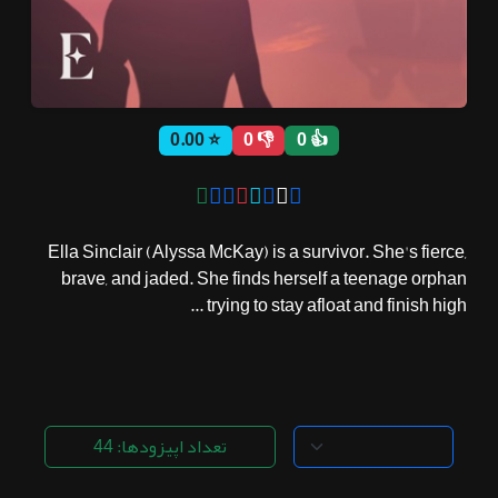
ثبت نام
⭐ 0.00
👎 0
👍 0
اشتراک‌ها
سوالات
Ella Sinclair (Alyssa McKay) is a survivor. She's fierce,
متداول
brave, and jaded. She finds herself a teenage orphan
trying to stay afloat and finish high ...
تعداد اپیزودها: 44