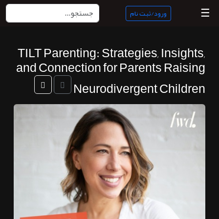
☰
ورود/ثبت نام
TILT Parenting: Strategies, Insights,
منبع
and Connection for Parents Raising
ناب
Neurodivergent Children
جستجو
پادکست
ها
ورود/