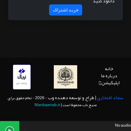
دانلود کنید
خرید اشتراک
خانه
درباره ما
اپلیکیشن
سجاد افتخاری
| طراح و توسعه دهنده وب
© 2026 - تمام حقوق برای
منبع ناب محفوظ است |
Manbaenab.ir
No audio