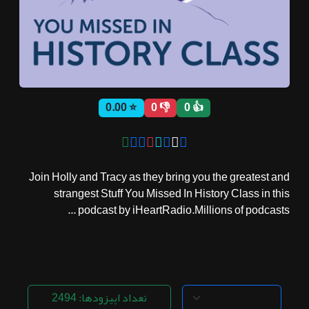
ثبت نام
اشتراک‌ها
⭐ 0.00
👎 0
👍 0
سوالات
متداول
Join Holly and Tracy as they bring you the greatest and
strangest Stuff You Missed In History Class in this
podcast by iHeartRadio.Millions of podcasts ...
تعداد اپیزودها: 2494