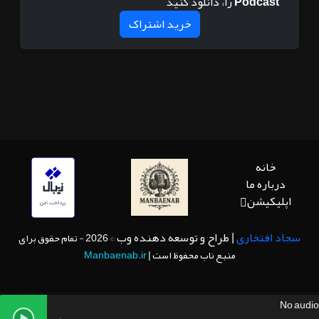
Podcast
را، دانلود کنید
خرید اشتراک
خانه
درباره ما
اپلیکیشن
سجاد افتخاری
| طراح و توسعه دهنده وب
© 2026 - تمام حقوق برای
منبع ناب محفوظ است |
Manbaenab.ir
No audio