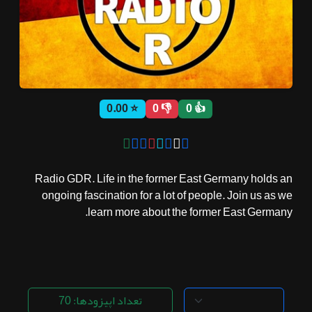
ثبت نام
اشتراک‌ها
⭐ 0.00
👎 0
👍 0
سوالات
متداول
Radio GDR. Life in the former East Germany holds an
ongoing fascination for a lot of people. Join us as we
learn more about the former East Germany.
تعداد اپیزودها: 70