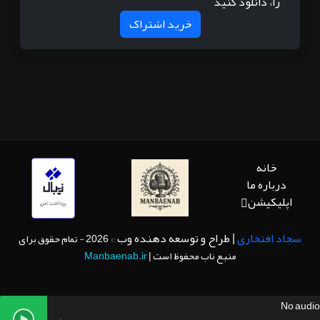
را، دانلود کنید
خرید اشتراک
خانه
درباره ما
اپلیکیشن
سجاد افتخاری
| طراح و توسعه دهنده وب
© 2026 - تمام حقوق برای
منبع ناب محفوظ است |
Manbaenab.ir
No audio