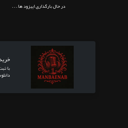
در حال بارگذاری اپیزود ها . . .
خرید
با ثبت
دانلود