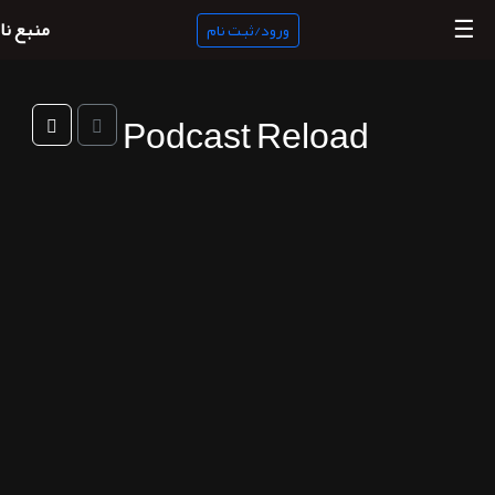
☰
منبع نا
ورود/ثبت نام
Podcast Reload
منبع
ناب
جستجو
پادکست
ها
ورود/