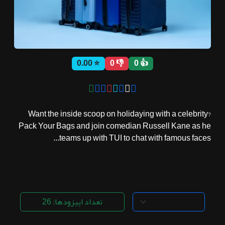
ثبت نام
⭐ 0.00
👎 0
👍 0
اشتراک‌ها
سوالات
Want the inside scoop on holidaying with a celebrity?
متداول
Pack Your Bags and join comedian Russell Kane as he
teams up with TUI to chat with famous faces...
تعداد اپیزودها: 26