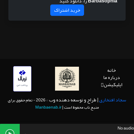
Barbasophia
را، دانلود کنید
خرید اشتراک
خانه
درباره ما
اپلیکیشن
سجاد افتخاری
| طراح و توسعه دهنده وب
© 2026 - تمام حقوق برای
منبع ناب محفوظ است |
Manbaenab.ir
No audio