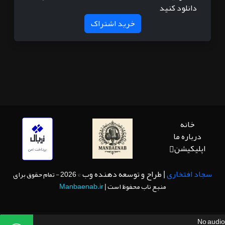
دانلود کنید
خرید اشتراک
خانه
درباره ما
اپلیکیشن
سجاد افتخاری
| طراح و توسعه دهنده وب
© 2026 - تمام حقوق برای
منبع ناب محفوظ است |
Manbaenab.ir
No audio