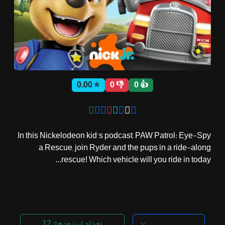
ثبت نام
اشتراک‌ها
⭐ 0.00
👎 0
👍 0
سوالات
متداول
In this Nickelodeon kid’s podcast, PAW Patrol: Eye-Spy
a Rescue, join Ryder and the pups in a ride-along
rescue! Which vehicle will you ride in today...
تعداد اپیزودها: 12