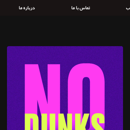
ب
تماس با ما
درباره ما