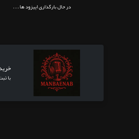
در حال بارگذاری اپیزود ها . . .
خرید
با ثبت