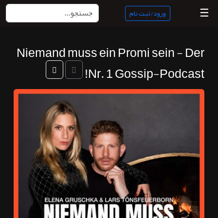
☰
ورود/ثبت نام
Niemand muss ein Promi sein - Der
منبع
ناب
Nr. 1 Gossip-Podcast!
جستجو
پادکست
ها
ورود/