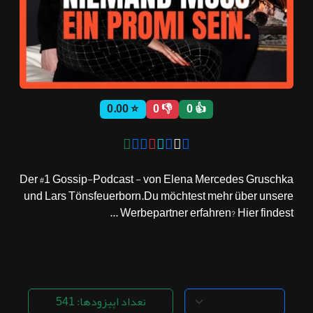
ثبت نام
اشتراک‌ها
⭐ 0.00
👎 0
👍 0
سوالات
متداول
Der #1 Gossip-Podcast - von Elena Mercedes Gruschka
und Lars Tönsfeuerborn.Du möchtest mehr über unsere
Werbepartner erfahren? Hier findest ...
تعداد اپیزودها: 541