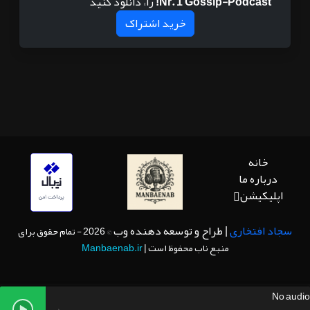
Nr. 1 Gossip-Podcast!
را، دانلود کنید
خرید اشتراک
خانه
درباره ما
اپلیکیشن
سجاد افتخاری
| طراح و توسعه دهنده وب
© 2026 - تمام حقوق برای
منبع ناب محفوظ است |
Manbaenab.ir
No audio