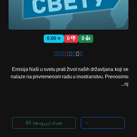
ثبت نام
⭐ 0.00
👎 0
👍 0
اشتراک‌ها
سوالات
Emisija Naši u svetu prati život naših državljana, koji se
متداول
nalaze na privremenom radu u inostranstvu. Prenosimo
nj...
تعداد اپیزودها: 60