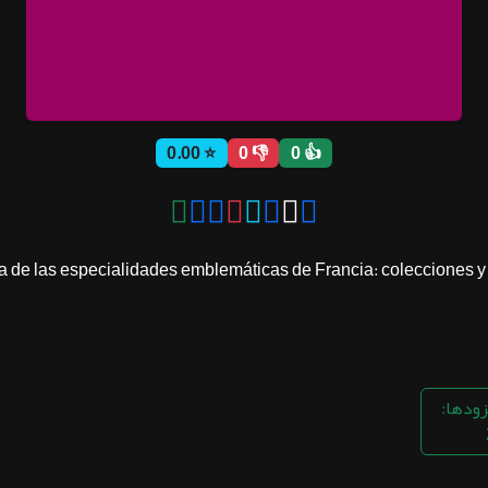
⭐ 0.00
👎 0
👍 0
 de las especialidades emblemáticas de Francia: colecciones y de
زودها: