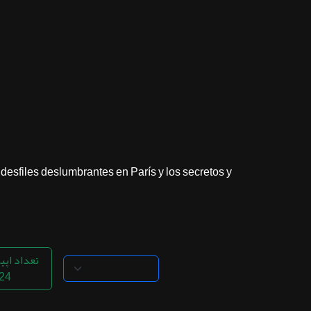
ثبت نام
اشتراک‌ها
سوالات
متداول
sfiles deslumbrantes en París y los secretos y...
تعداد اپی
24