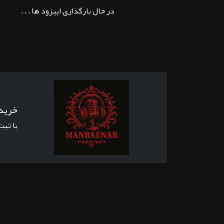
در حال بارگذاری اپیزود ها . . .
خرید
با ثبت