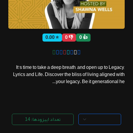
ثبت نام
⭐ 0.00
👎 0
👍 0
اشتراک‌ها
سوالات
It’s time to take a deep breath, and open up to Legacy,
متداول
Lyrics and Life. Discover the bliss of living aligned with
your legacy. Be it generational he...
تعداد اپیزودها: 14