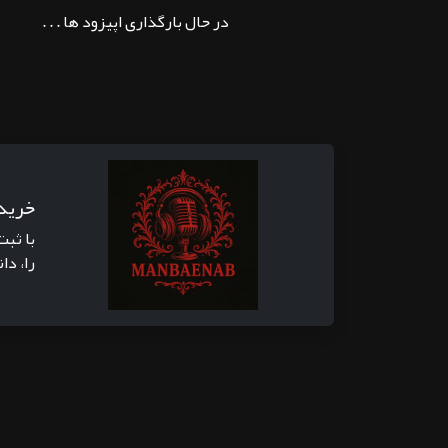
در حال بارگذاری اپیزود ها . . .
خرید
با ثبت
را، دا