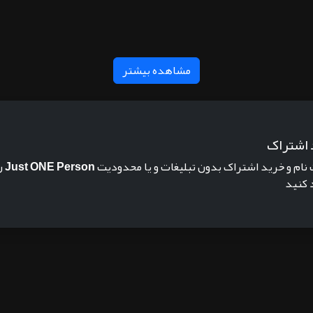
مشاهده بیشتر
 اشتراک
 نام و خرید اشتراک بدون تبلیغات و یا محدودیت
Just ONE Person
ر
 کنید