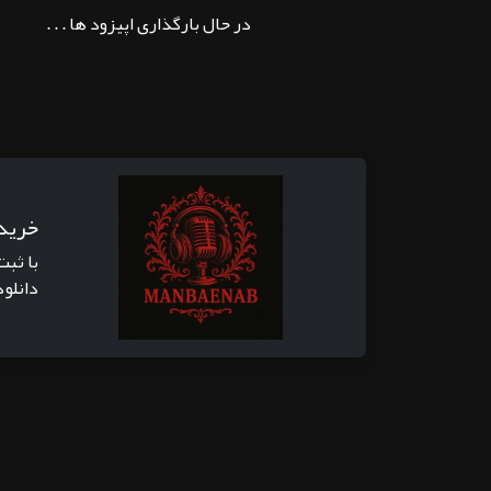
در حال بارگذاری اپیزود ها . . .
خرید
با ثبت
دانلود