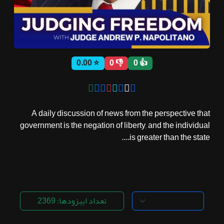
ثبت نام
⭐ 0.00
👎 0
👍 0
اشتراک‌ها
سوالات
A daily discussion of news from the perspective that
متداول
government is the negation of liberty, and the individual
is greater than the state....
تعداد اپیزودها: 2369