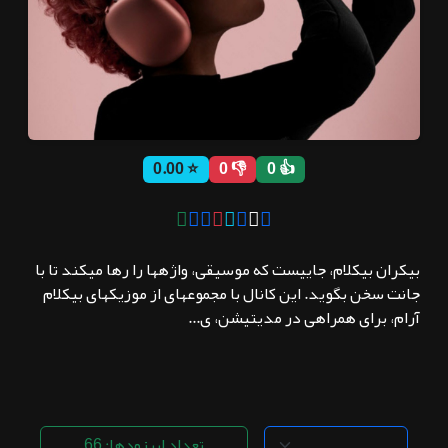
ثبت نام
اشتراک‌ها
⭐ 0.00
👎 0
👍 0
سوالات
متداول
بیکران بیکلام، جاییست که موسیقی، واژهها را رها میکند تا با
جانت سخن بگوید. این کانال با مجموعهای از موزیکهای بیکلام
آرام، برای همراهی در مدیتیشن، ی...
تعداد اپیزودها: 66