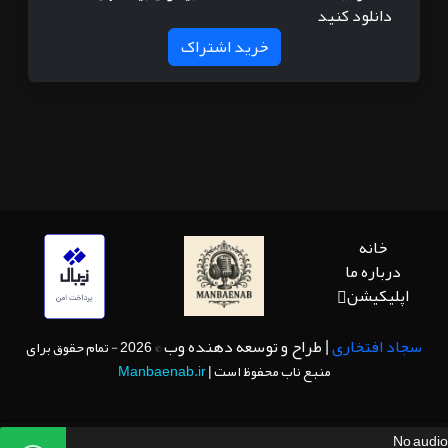
دانلود کنید
خرید اشتراک
خانه
درباره ما
اپلیکیشن
سجاد افتخاری
| طراح و توسعه دهنده وب
© 2026 - تمام حقوق برای
منبع ناب محفوظ است |
Manbaenab.ir
No audio