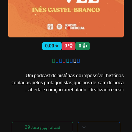
ثبت نام
اشتراک‌ها
⭐ 0.00
👎 0
👍 0
سوالات
متداول
Um podcast de histórias do impossível, histórias
contadas pelos protagonistas, que nos deixam de boca
aberta e coração arrebatado. Idealizado e reali...
تعداد اپیزودها: 29