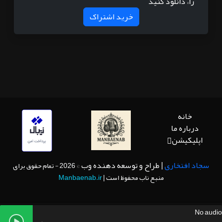
را، دانلود کنید
خرید اشتراک
خانه
درباره ما
اپلیکیشن
سجاد افتخاری
| طراح و توسعه دهنده وب
© 2026 - تمام حقوق برای
منبع ناب محفوظ است |
Manbaenab.ir
No audio