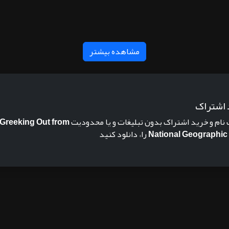
مشاهده بیشتر
 اشتراک
 نام و خرید اشتراک بدون تبلیغات و یا محدودیت
Greeking Out from
National Geographic
را، دانلود کنید