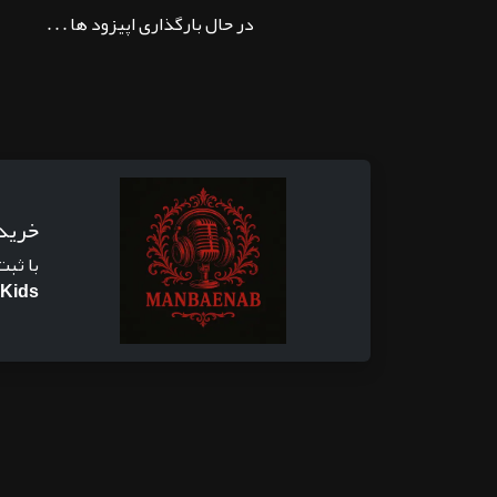
در حال بارگذاری اپیزود ها . . .
خرید
با ثبت
 Kids