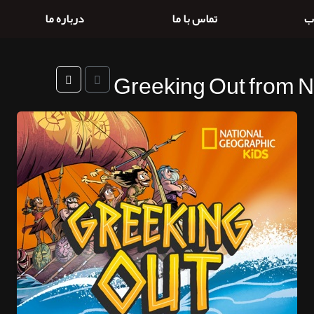
ب
تماس با ما
درباره ما
Greeking Out from N