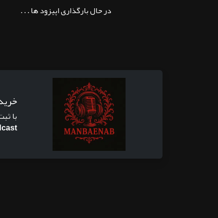
در حال بارگذاری اپیزود ها . . .
خرید
با ثبت
cast