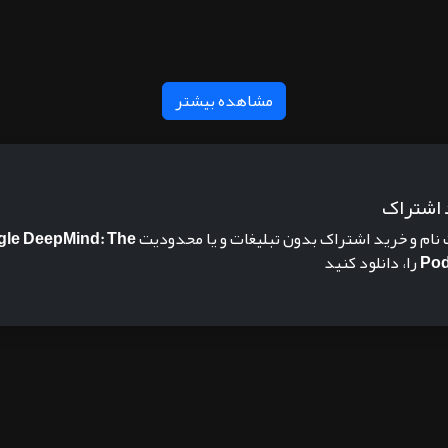
مشاهده بیشتر
 اشتراک
 نام و خرید اشتراک بدون تبلیغات و یا محدودیت
le DeepMind: The
Pod
را، دانلود کنید