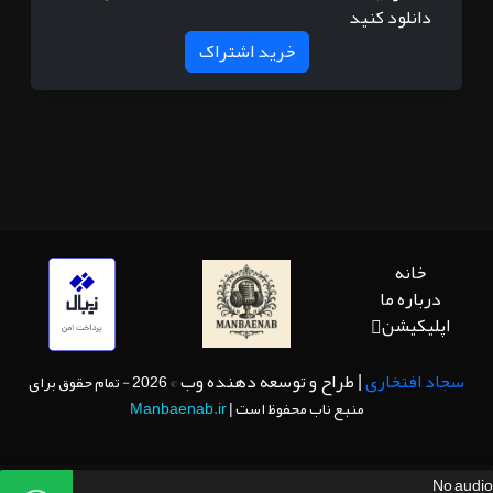
دانلود کنید
خرید اشتراک
خانه
درباره ما
اپلیکیشن
سجاد افتخاری
| طراح و توسعه دهنده وب
© 2026 - تمام حقوق برای
منبع ناب محفوظ است |
Manbaenab.ir
No audio