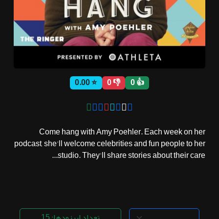
ثبت نام
اشتراک‌ها
⭐ 0.00
👎 0
👍 0
سوالات
متداول
Come hang with Amy Poehler. Each week on her
podcast, she'll welcome celebrities and fun people to her
studio. They'll share stories about their care...
تعداد اپیزودها: 15