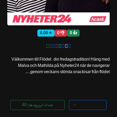
ثبت نام
⭐ 0.00
👎 0
👍 0
اشتراک‌ها
سوالات
Välkommen till Flödet – din fredagstradition! Häng med
متداول
Malva och Mathilda på Nyheter24 när de navigerar
genom veckans största snackisar från flödet. ...
تعداد اپیزودها: 40