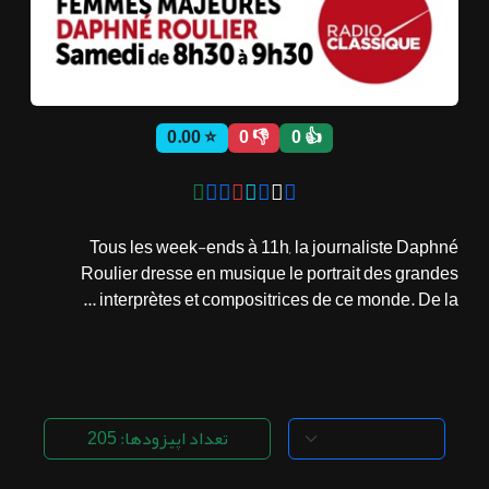
ثبت نام
⭐ 0.00
👎 0
👍 0
اشتراک‌ها
سوالات
Tous les week-ends à 11h, la journaliste Daphné
متداول
Roulier dresse en musique le portrait des grandes
interprètes et compositrices de ce monde. De la ...
تعداد اپیزودها: 205