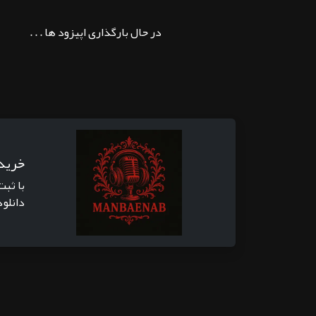
در حال بارگذاری اپیزود ها . . .
خرید
با ثبت
دانلود