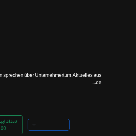
ثبت نام
اشتراک‌ها
سوالات
متداول
n sprechen über Unternehmertum, Aktuelles aus
de...
تعداد اپی
160