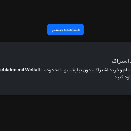
مشاهده بیشتر
 اشتراک
 نام و خرید اشتراک بدون تبلیغات و یا محدودیت
chlafen mit Weltall
نلود کنید