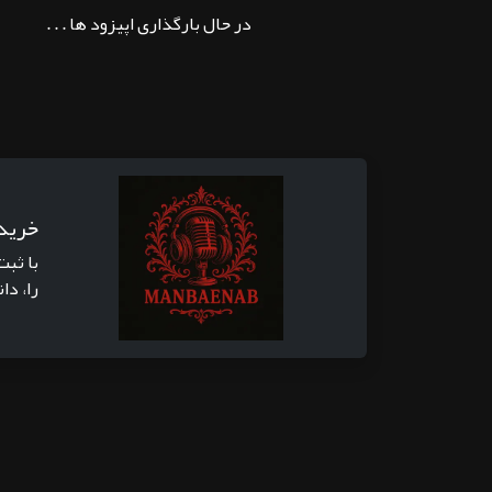
در حال بارگذاری اپیزود ها . . .
خرید
با ثبت
را، دا