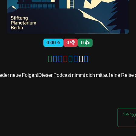
⭐ 0.00
👎 0
👍 0
ieder neue Folgen!Dieser Podcast nimmt dich mit auf eine Reise du
زودها: