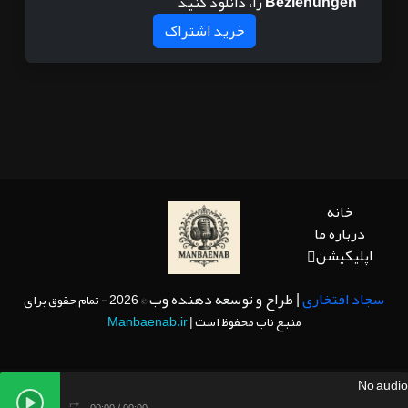
Beziehungen
را، دانلود کنید
خرید اشتراک
خانه
درباره ما
اپلیکیشن
سجاد افتخاری
| طراح و توسعه دهنده وب
© 2026 - تمام حقوق برای
منبع ناب محفوظ است |
Manbaenab.ir
No audio
00:00
/
00:00