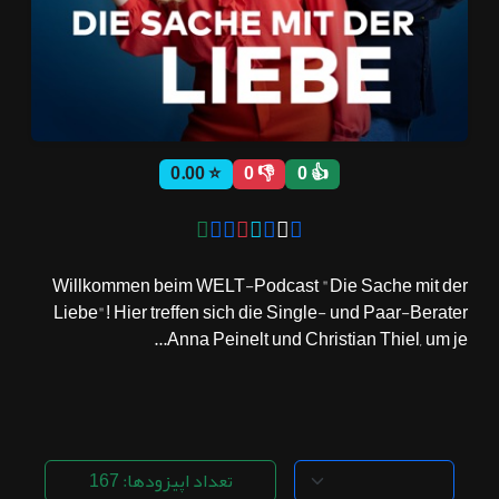
ثبت نام
اشتراک‌ها
⭐ 0.00
👎 0
👍 0
سوالات
متداول
Willkommen beim WELT-Podcast "Die Sache mit der
Liebe"! Hier treffen sich die Single- und Paar-Berater
Anna Peinelt und Christian Thiel, um je...
تعداد اپیزودها: 167