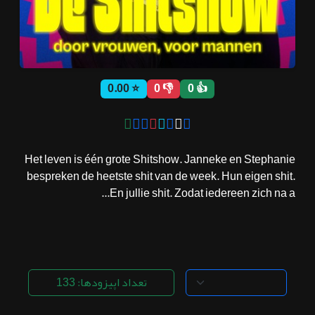
ثبت نام
⭐ 0.00
👎 0
👍 0
اشتراک‌ها
سوالات
Het leven is één grote Shitshow. Janneke en Stephanie
متداول
bespreken de heetste shit van de week. Hun eigen shit.
En jullie shit. Zodat iedereen zich na a...
تعداد اپیزودها: 133