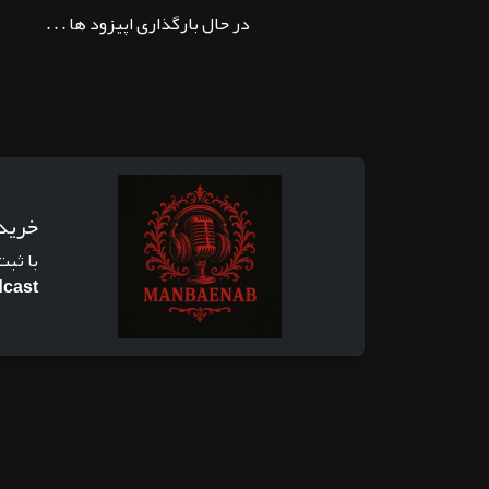
در حال بارگذاری اپیزود ها . . .
خرید
با ثبت
cast