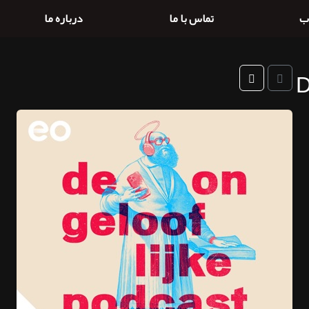
ب
تماس با ما
درباره ما
D