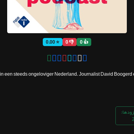
⭐ 0.00
👎 0
👍 0
 in een steeds ongeloviger Nederland. Journalist David Boogerd 
زودها: