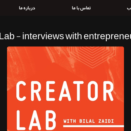
ب
تماس با ما
درباره ما
Lab - interviews with entreprene