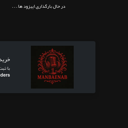
در حال بارگذاری اپیزود ها . . .
خرید
با ثبت
nders