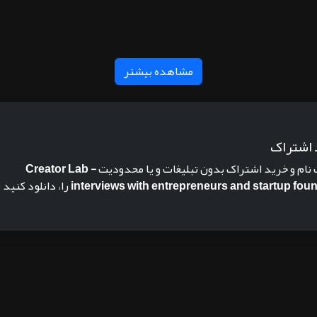
مشاهده بیشتر
 اشتراک
 نام و خرید اشتراک بدون تبلیغات و یا محدودیت
Creator Lab -
interviews with entrepreneurs and startup fou
را، دانلود کنید