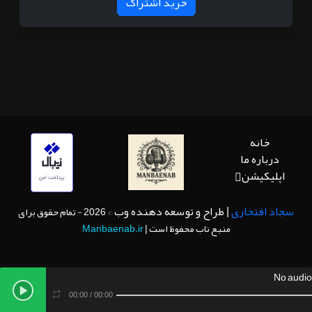
خرید اشتراک
خانه
درباره ما
اپلیکیشن
سجاد افتخاری
| طراح و توسعه دهنده وب
© 2026 - تمام حقوق برای
منبع ناب محفوظ است |
Manbaenab.ir
No audio
00:00
/
00:00