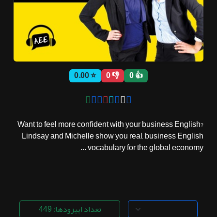
ثبت نام
اشتراک‌ها
⭐ 0.00
👎 0
👍 0
سوالات
متداول
Want to feel more confident with your business English?
Lindsay and Michelle show you real, business English
vocabulary for the global economy ...
تعداد اپیزودها: 449