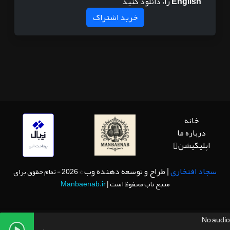
English
را، دانلود کنید
خرید اشتراک
خانه
درباره ما
اپلیکیشن
سجاد افتخاری
| طراح و توسعه دهنده وب
© 2026 - تمام حقوق برای
منبع ناب محفوظ است |
Manbaenab.ir
No audio