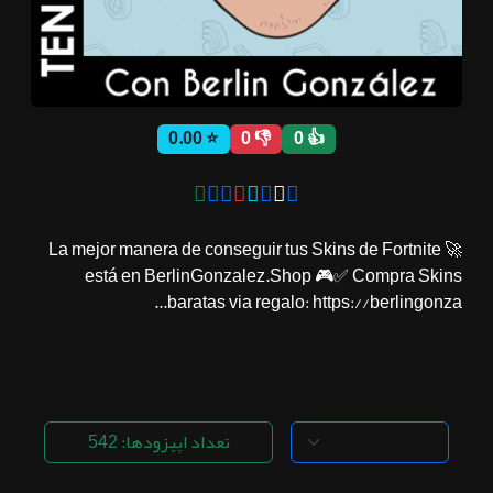
ثبت نام
⭐ 0.00
👎 0
👍 0
اشتراک‌ها
سوالات
🚀 La mejor manera de conseguir tus Skins de Fortnite
متداول
está en BerlinGonzalez.Shop 🎮✅ Compra Skins
baratas via regalo: https://berlingonza...
تعداد اپیزودها: 542