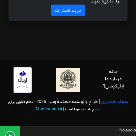
را، دانلود کنید
خرید اشتراک
خانه
درباره ما
اپلیکیشن
سجاد افتخاری
| طراح و توسعه دهنده وب
© 2026 - تمام حقوق برای
منبع ناب محفوظ است |
Manbaenab.ir
No audio