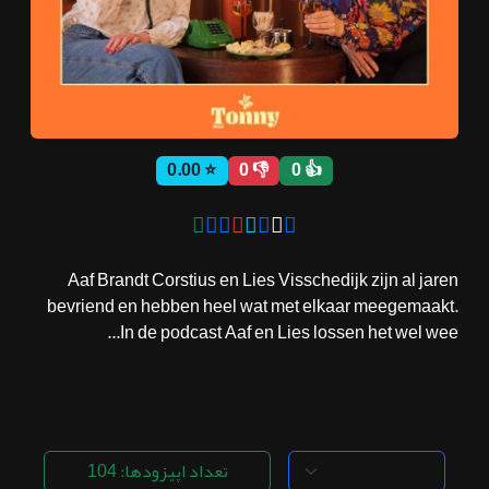
ثبت نام
اشتراک‌ها
⭐ 0.00
👎 0
👍 0
سوالات
متداول
Aaf Brandt Corstius en Lies Visschedijk zijn al jaren
bevriend en hebben heel wat met elkaar meegemaakt.
In de podcast Aaf en Lies lossen het wel wee...
تعداد اپیزودها: 104