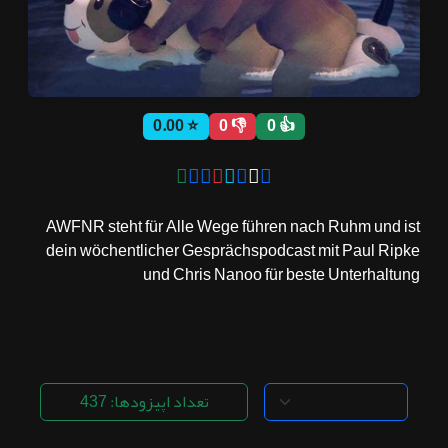
ثبت نام
⭐ 0.00
👎 0
👍 0
اشتراک‌ها
سوالات
AWFNR steht für Alle Wege führen nach Ruhm und ist
متداول
dein wöchentlicher Gesprächspodcast mit Paul Ripke
und Chris Nanoo für beste Unterhaltung
تعداد اپیزودها: 437