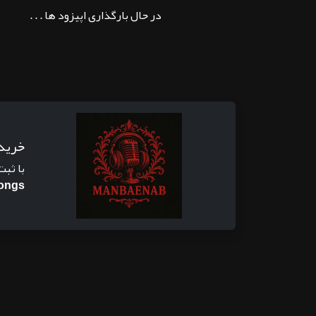
در حال بارگذاری اپیزود ها . . .
خرید
با ثبت
Songs