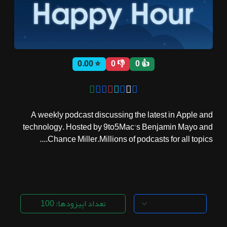
ثبت نام
⭐ 0.00
👎 0
👍 0
اشتراک‌ها
سوالات
A weekly podcast discussing the latest in Apple and
متداول
technology. Hosted by 9to5Mac's Benjamin Mayo and
Chance Miller.Millions of podcasts for all topics....
تعداد اپیزودها: 100